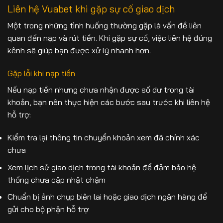
Liên hệ Vuabet khi gặp sự cố giao dịch
Một trong những tình huống thường gặp là vấn đề liên
quan đến nạp và rút tiền. Khi gặp sự cố, việc liên hệ đúng
kênh sẽ giúp bạn được xử lý nhanh hơn.
Gặp lỗi khi nạp tiền
Nếu nạp tiền nhưng chưa nhận được số dư trong tài
khoản, bạn nên thực hiện các bước sau trước khi liên hệ
hỗ trợ:
Kiểm tra lại thông tin chuyển khoản xem đã chính xác
chưa
Xem lịch sử giao dịch trong tài khoản để đảm bảo hệ
thống chưa cập nhật chậm
Chuẩn bị ảnh chụp biên lai hoặc giao dịch ngân hàng để
gửi cho bộ phận hỗ trợ