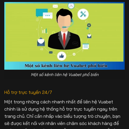
Một số kênh liên hệ Vuabet phổ biến
Hỗ trợ trực tuyến 24/7
Một trong những cách nhanh nhất để liên hệ Vuabet
chính là sử dụng hệ thống hỗ trợ trực tuyến ngay trên
trang chủ. Chỉ cần nhấp vào biểu tượng trò chuyện, bạn
sẽ được kết nối với nhân viên chăm sóc khách hàng để