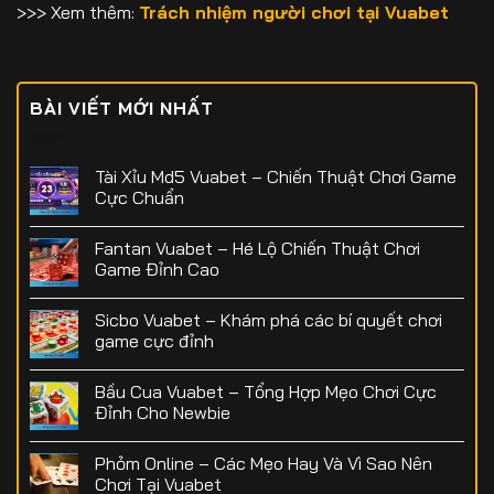
>>> Xem thêm:
Trách nhiệm người chơi tại Vuabet
BÀI VIẾT MỚI NHẤT
Tài Xỉu Md5 Vuabet – Chiến Thuật Chơi Game
Cực Chuẩn
Fantan Vuabet – Hé Lộ Chiến Thuật Chơi
Game Đỉnh Cao
Sicbo Vuabet – Khám phá các bí quyết chơi
game cực đỉnh
Bầu Cua Vuabet – Tổng Hợp Mẹo Chơi Cực
Đỉnh Cho Newbie
Phỏm Online – Các Mẹo Hay Và Vì Sao Nên
Chơi Tại Vuabet