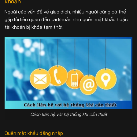
khoản
Ngoài các vấn đề về giao dịch, nhiều người cũng có thể
gặp lỗi liên quan đến tài khoản như quên mật khẩu hoặc
tài khoản bị khóa tạm thời.
Cách liên hệ với hệ thống khi cần thiết
Quên mật khẩu đăng nhập