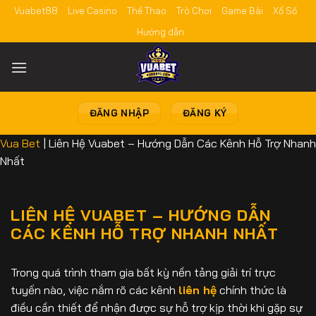
Chuyển
Vuabet88
Live Casino
Thể Thao
Trò Chơi
Game Bài
Xổ Số
đến
Hướng dẫn
nội
dung
ĐĂNG NHẬP
ĐĂNG KÝ
Vua Bet
|
Liên Hệ Vuabet – Hướng Dẫn Các Kênh Hỗ Trợ Nhanh
Nhất
LIÊN HỆ VUABET – HƯỚNG DẪN
CÁC KÊNH HỖ TRỢ NHANH NHẤT
Trong quá trình tham gia bất kỳ nền tảng giải trí trực
tuyến nào, việc nắm rõ các kênh
liên hệ
chính thức là
điều cần thiết để nhận được sự hỗ trợ kịp thời khi gặp sự