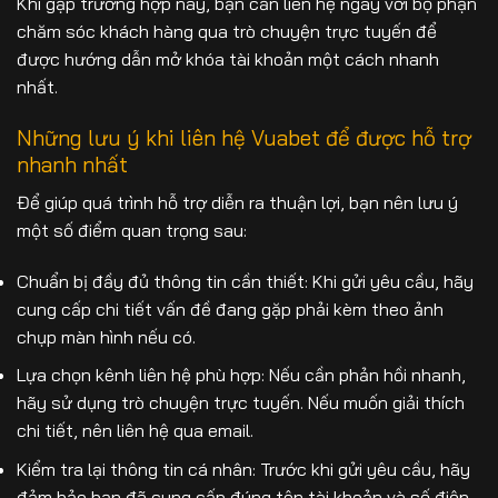
Khi gặp trường hợp này, bạn cần liên hệ ngay với bộ phận
chăm sóc khách hàng qua trò chuyện trực tuyến để
được hướng dẫn mở khóa tài khoản một cách nhanh
nhất.
Những lưu ý khi liên hệ Vuabet để được hỗ trợ
nhanh nhất
Để giúp quá trình hỗ trợ diễn ra thuận lợi, bạn nên lưu ý
một số điểm quan trọng sau:
Chuẩn bị đầy đủ thông tin cần thiết: Khi gửi yêu cầu, hãy
cung cấp chi tiết vấn đề đang gặp phải kèm theo ảnh
chụp màn hình nếu có.
Lựa chọn kênh liên hệ phù hợp: Nếu cần phản hồi nhanh,
hãy sử dụng trò chuyện trực tuyến. Nếu muốn giải thích
chi tiết, nên liên hệ qua email.
Kiểm tra lại thông tin cá nhân: Trước khi gửi yêu cầu, hãy
đảm bảo bạn đã cung cấp đúng tên tài khoản và số điện