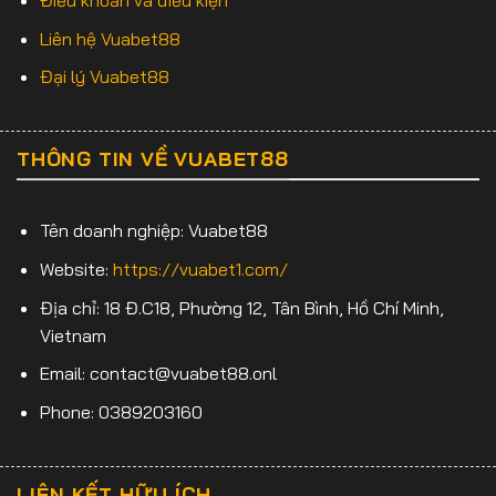
Liên hệ Vuabet88
Đại lý Vuabet88
THÔNG TIN VỀ VUABET88
Tên doanh nghiệp: Vuabet88
Website:
https://vuabet1.com/
Địa chỉ: 18 Đ.C18, Phường 12, Tân Bình, Hồ Chí Minh,
Vietnam
Email:
contact@vuabet88.onl
Phone: 0389203160
LIÊN KẾT HỮU ÍCH