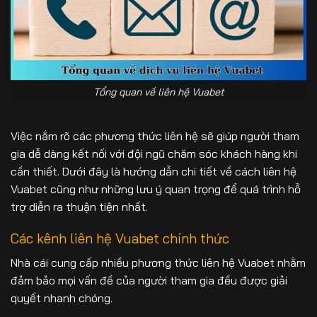
Tổng quan về liên hệ Vuabet
Việc nắm rõ các phương thức liên hệ sẽ giúp người tham
gia dễ dàng kết nối với đội ngũ chăm sóc khách hàng khi
cần thiết. Dưới đây là hướng dẫn chi tiết về cách liên hệ
Vuabet cũng như những lưu ý quan trọng để quá trình hỗ
trợ diễn ra thuận tiện nhất.
Các kênh liên hệ Vuabet chính thức
Nhà cái cung cấp nhiều phương thức liên hệ Vuabet nhằm
đảm bảo mọi vấn đề của người tham gia đều được giải
quyết nhanh chóng.