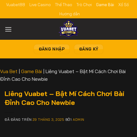
Chuyển
Vuabet88
Live Casino
Thể Thao
Trò Chơi
Game Bài
Xổ Số
đến
Hướng dẫn
nội
dung
ĐĂNG NHẬP
ĐĂNG KÝ
Vua Bet
|
Game Bài
|
Liêng Vuabet – Bật Mí Cách Chơi Bài
Đỉnh Cao Cho Newbie
Liêng Vuabet – Bật Mí Cách Chơi Bài
Đỉnh Cao Cho Newbie
ĐÃ ĐĂNG TRÊN
29 THÁNG 3, 2025
BỞI
ADMIN