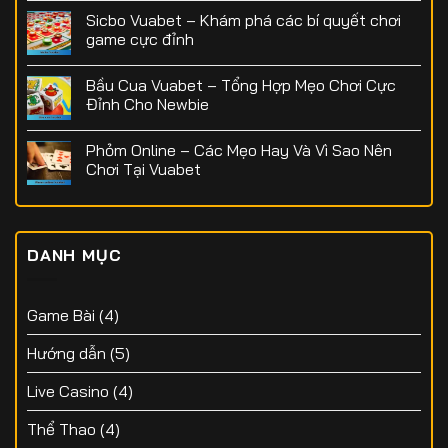
Sicbo Vuabet – Khám phá các bí quyết chơi
game cực đỉnh
Bầu Cua Vuabet – Tổng Hợp Mẹo Chơi Cực
Đỉnh Cho Newbie
Phỏm Online – Các Mẹo Hay Và Vì Sao Nên
Chơi Tại Vuabet
DANH MỤC
Game Bài
(4)
Hướng dẫn
(5)
Live Casino
(4)
Thể Thao
(4)